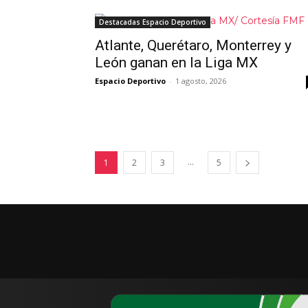
Destacadas Espacio Deportivo
Atlante, Querétaro, Monterrey y
León ganan en la Liga MX
Espacio Deportivo
-
1 agosto, 2026
...
1
2
3
5