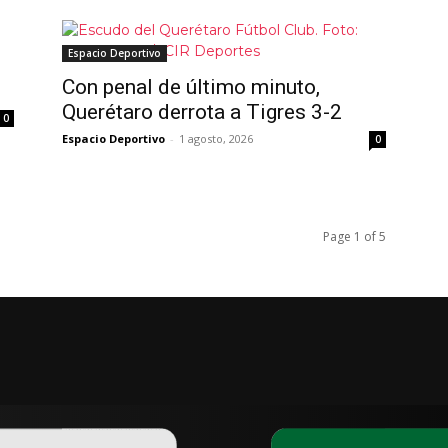
Espacio Deportivo
Con penal de último minuto,
Querétaro derrota a Tigres 3-2
0
Espacio Deportivo
-
1 agosto, 2026
0
Page 1 of 5