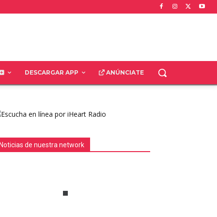
DESCARGAR APP
ANÚNCIATE
Noticias de nuestra network