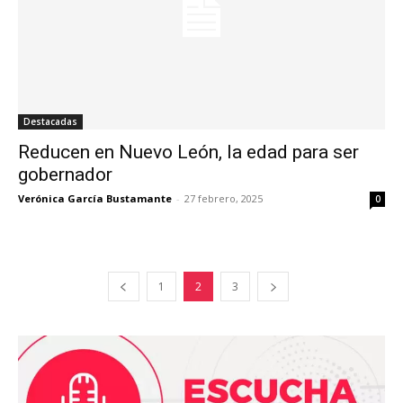
Destacadas
Reducen en Nuevo León, la edad para ser
gobernador
Verónica García Bustamante
-
27 febrero, 2025
0
1
2
3