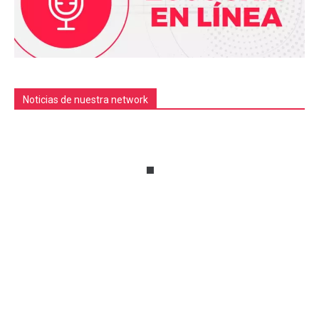
Noticias de nuestra network