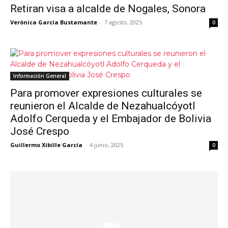
Retiran visa a alcalde de Nogales, Sonora
Verónica García Bustamante
-
7 agosto, 2025
0
Información General
Para promover expresiones culturales se
reunieron el Alcalde de Nezahualcóyotl
Adolfo Cerqueda y el Embajador de Bolivia
José Crespo
Guillermo Xibille García
-
4 junio, 2025
0