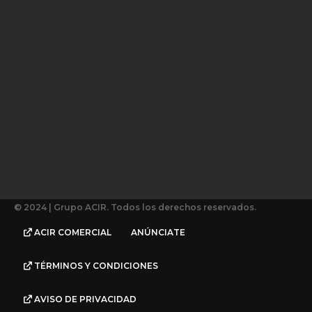
© 2024 | Grupo ACIR. Todos los derechos reservados.
ACIR COMERCIAL
ANÚNCIATE
TÉRMINOS Y CONDICIONES
AVISO DE PRIVACIDAD