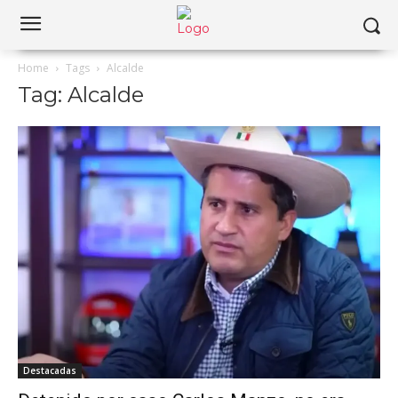
Home
Tags
Alcalde
Tag: Alcalde
Destacadas