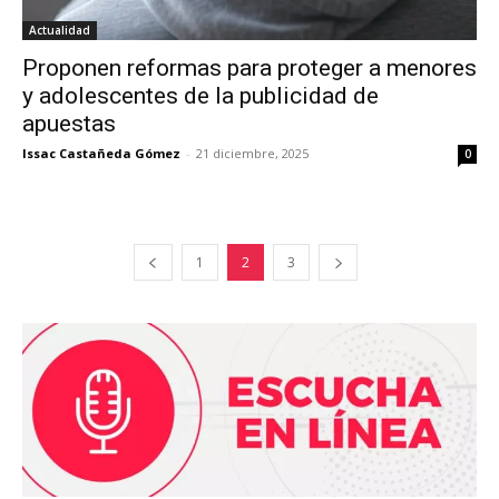
Actualidad
Proponen reformas para proteger a menores
y adolescentes de la publicidad de
apuestas
Issac Castañeda Gómez
-
21 diciembre, 2025
0
1
2
3