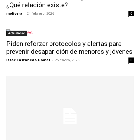
¿Qué relación existe?
molivera
-
24 febrero, 2026
0
Actualidad
Piden reforzar protocolos y alertas para
prevenir desaparición de menores y jóvenes
Issac Castañeda Gómez
-
25 enero, 2026
0