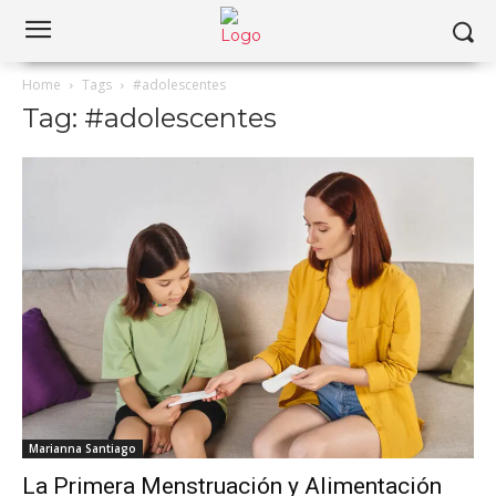
Home
Tags
#adolescentes
Tag: #adolescentes
Marianna Santiago
La Primera Menstruación y Alimentación