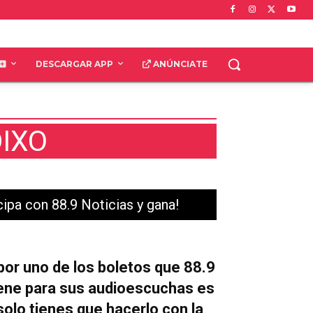
DESCARGAR APP
ANÚNCIATE
DIXO
cipa con 88.9 Noticias y gana!
 por uno de los boletos que 88.9
iene para sus audioescuchas es
solo tienes que hacerlo con la