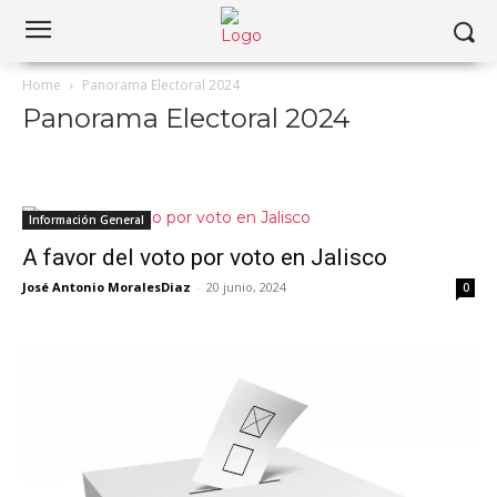
Home
Panorama Electoral 2024
Panorama Electoral 2024
Información General
A favor del voto por voto en Jalisco
José Antonio MoralesDiaz
-
20 junio, 2024
0