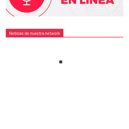
Noticias de nuestra network