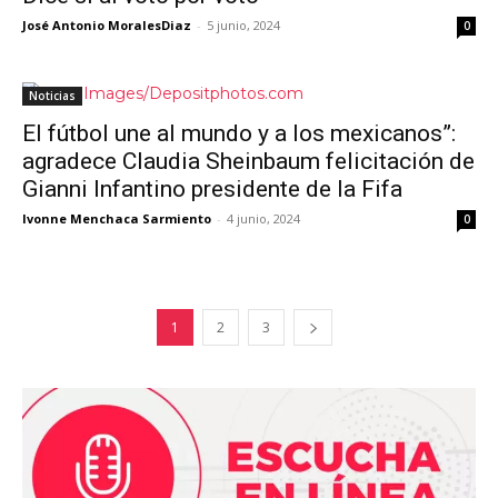
José Antonio MoralesDiaz
-
5 junio, 2024
0
Noticias
El fútbol une al mundo y a los mexicanos”:
agradece Claudia Sheinbaum felicitación de
Gianni Infantino presidente de la Fifa
Ivonne Menchaca Sarmiento
-
4 junio, 2024
0
1
2
3