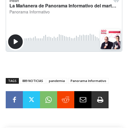
TAGS
889 NOTICIAS
pandemia
Panorama Informativo