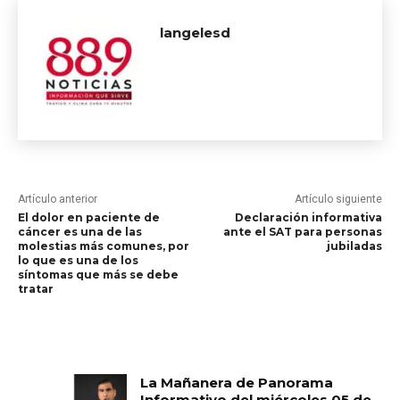
langelesd
Artículo anterior
Artículo siguiente
El dolor en paciente de
Declaración informativa
cáncer es una de las
ante el SAT para personas
molestias más comunes, por
jubiladas
lo que es una de los
síntomas que más se debe
tratar
RELATED ARTICLES
La Mañanera de Panorama
Informativo del miércoles 05 de