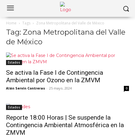
Home
Tags
Zona Metropolitana del Valle de México
Tag: Zona Metropolitana del Valle
de México
Estados
Se activa la Fase I de Contingencia
Ambiental por Ozono en la ZMVM
Alán Servín Contreras
-
25 mayo, 2024
0
Estados
Reporte 18:00 Horas | Se suspende la
Contingencia Ambiental Atmosférica en la
ZMVM