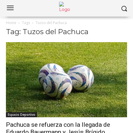
Home
Tags
Tuzos del Pachuca
Tag: Tuzos del Pachuca
Espacio Deportivo
Pachuca se refuerza con la llegada de
Eduardo Bauermann y Jesús Brígido