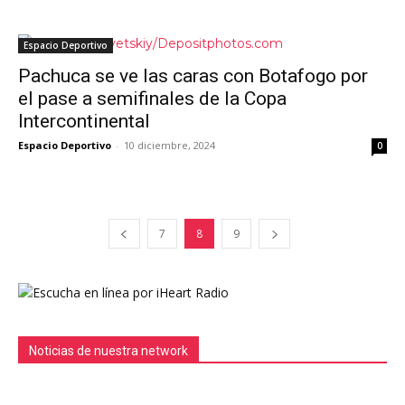
Espacio Deportivo
Pachuca se ve las caras con Botafogo por
el pase a semifinales de la Copa
Intercontinental
Espacio Deportivo
-
10 diciembre, 2024
0
7
8
9
Noticias de nuestra network