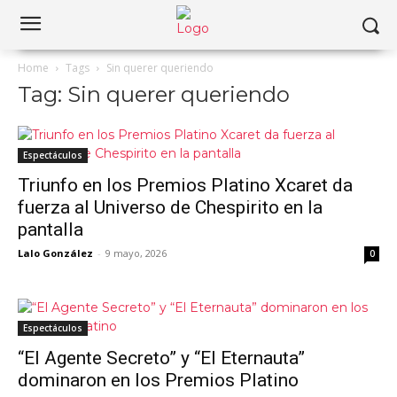
Home
Tags
Sin querer queriendo
Tag: Sin querer queriendo
Espectáculos
Triunfo en los Premios Platino Xcaret da
fuerza al Universo de Chespirito en la
pantalla
Lalo González
-
9 mayo, 2026
0
Espectáculos
“El Agente Secreto” y “El Eternauta”
dominaron en los Premios Platino