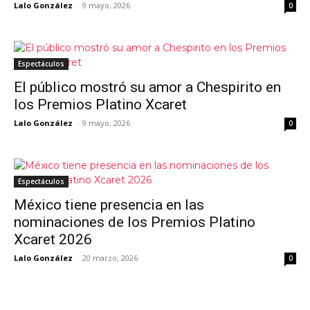
Lalo González
-
9 mayo, 2026
0
Espectáculos
El público mostró su amor a Chespirito en
los Premios Platino Xcaret
Lalo González
-
9 mayo, 2026
0
Espectáculos
México tiene presencia en las
nominaciones de los Premios Platino
Xcaret 2026
Lalo González
-
20 marzo, 2026
0