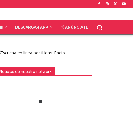
DESCARGAR APP
ANÚNCIATE
Noticias de nuestra network