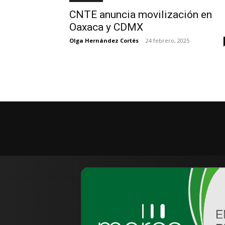
CNTE anuncia movilización en
Oaxaca y CDMX
Olga Hernández Cortés
-
24 febrero, 2025