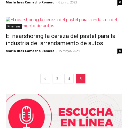
María Ines Camacho Romero
-
6 junio, 2023
0
Finanzas
El nearshoring la cereza del pastel para la
industria del arrendamiento de autos
María Ines Camacho Romero
-
15 mayo, 2023
0
3
4
5