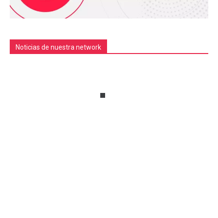
Noticias de nuestra network