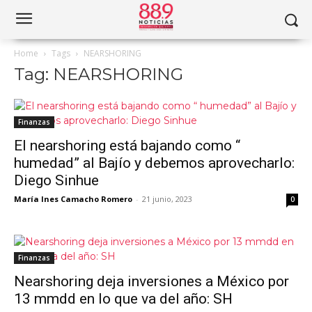
Home
Tags
NEARSHORING
Tag: NEARSHORING
Finanzas
El nearshoring está bajando como “
humedad” al Bajío y debemos aprovecharlo:
Diego Sinhue
María Ines Camacho Romero
-
21 junio, 2023
0
Finanzas
Nearshoring deja inversiones a México por
13 mmdd en lo que va del año: SH