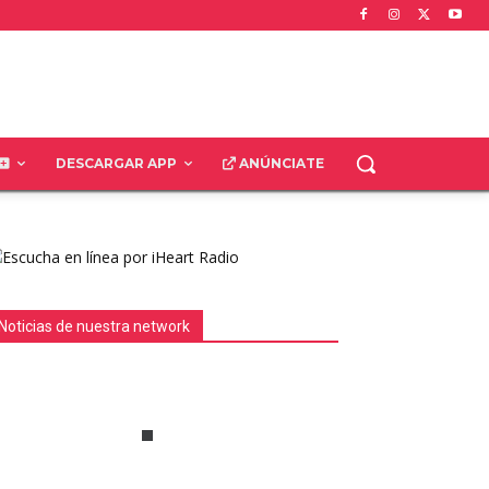
DESCARGAR APP
ANÚNCIATE
Noticias de nuestra network