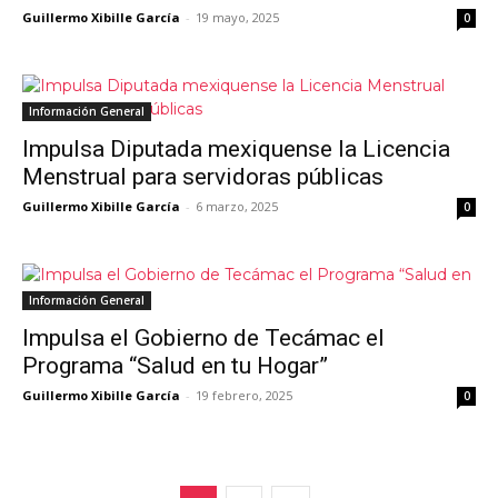
Guillermo Xibille García
-
19 mayo, 2025
0
Información General
Impulsa Diputada mexiquense la Licencia
Menstrual para servidoras públicas
Guillermo Xibille García
-
6 marzo, 2025
0
Información General
Impulsa el Gobierno de Tecámac el
Programa “Salud en tu Hogar”
Guillermo Xibille García
-
19 febrero, 2025
0