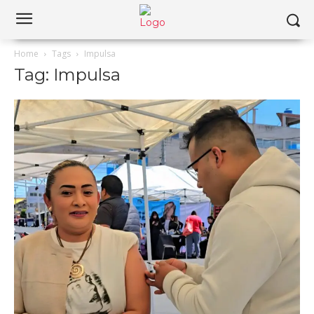
Home
Tags
Impulsa
Tag: Impulsa