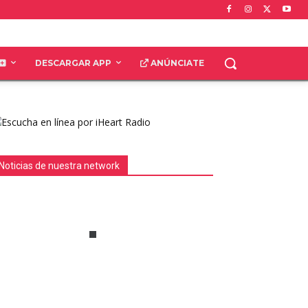
DESCARGAR APP
ANÚNCIATE
Noticias de nuestra network