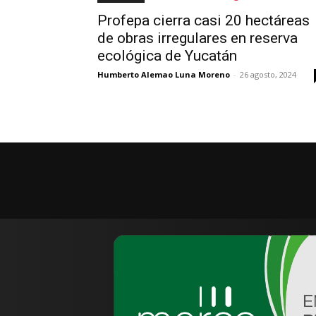
Profepa cierra casi 20 hectáreas
de obras irregulares en reserva
ecológica de Yucatán
Humberto Alemao Luna Moreno
-
26 agosto, 2024