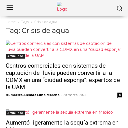
Home
Tags
Crisis de agua
Tag: Crisis de agua
Actualidad
Centros comerciales con sistemas de
captación de lluvia pueden convertir a la
CDMX en una “ciudad esponja”: expertos de
la UAM
Humberto Alemao Luna Moreno
-
20 marzo, 2024
0
Actualidad
Aumentó ligeramente la sequía extrema en