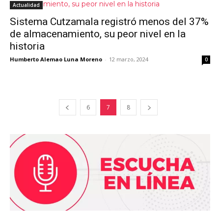
Actualidad
Sistema Cutzamala registró menos del 37%
de almacenamiento, su peor nivel en la
historia
Humberto Alemao Luna Moreno
-
12 marzo, 2024
0
6
7
8