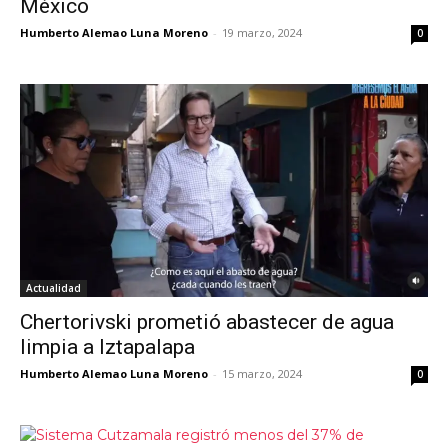
México
Humberto Alemao Luna Moreno
-
19 marzo, 2024
0
Actualidad
Chertorivski prometió abastecer de agua
limpia a Iztapalapa
Humberto Alemao Luna Moreno
-
15 marzo, 2024
0