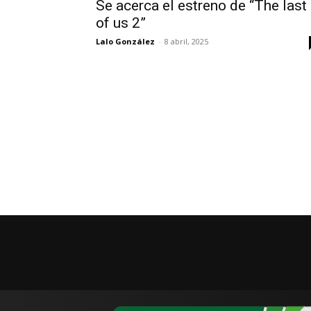
Se acerca el estreno de “The last
of us 2”
Lalo González
-
8 abril, 2025