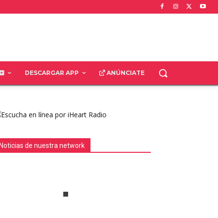
DESCARGAR APP
ANÚNCIATE
Noticias de nuestra network