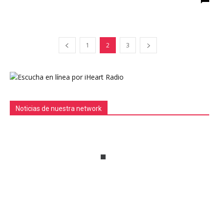
1
2
3
Noticias de nuestra network