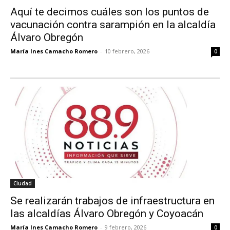
Aquí te decimos cuáles son los puntos de
vacunación contra sarampión en la alcaldía
Álvaro Obregón
María Ines Camacho Romero
-
10 febrero, 2026
0
Ciudad
Se realizarán trabajos de infraestructura en
las alcaldías Álvaro Obregón y Coyoacán
María Ines Camacho Romero
-
9 febrero, 2026
0