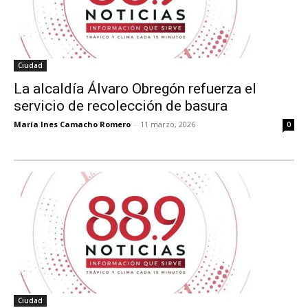
Ciudad
La alcaldía Álvaro Obregón refuerza el
servicio de recolección de basura
María Ines Camacho Romero
-
11 marzo, 2026
0
Ciudad