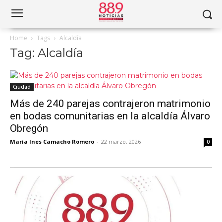
Home
Tags
Alcaldía
Tag: Alcaldía
Ciudad
Más de 240 parejas contrajeron matrimonio
en bodas comunitarias en la alcaldía Álvaro
Obregón
María Ines Camacho Romero
-
22 marzo, 2026
0