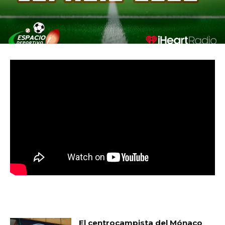
MUST READ
El centrocampista del Mónaco