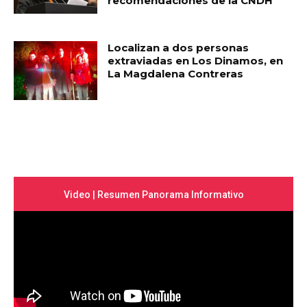
recomendaciones de la CNDH
Localizan a dos personas
extraviadas en Los Dinamos, en
La Magdalena Contreras
Video | Resumen Panorama Informativo