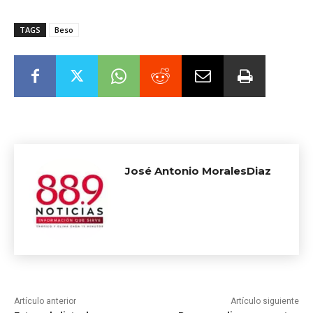
TAGS
Beso
José Antonio MoralesDiaz
Artículo anterior
Artículo siguiente