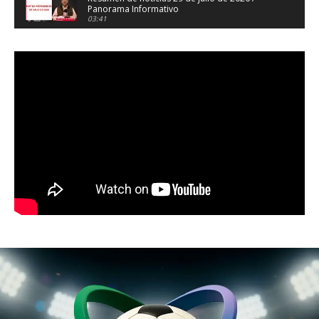
Panorama Informativo
03:41
Resumen de noticias 28 de julio de 2026 /
Panorama Informativo
03:32
Resumen de noticias 23 de julio de 2026 /
Panorama Informativo
03:27