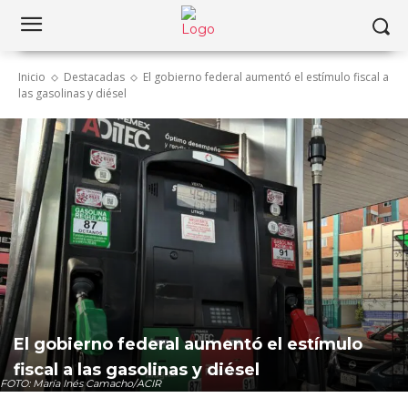
Inicio
Destacadas
El gobierno federal aumentó el estímulo fiscal a
las gasolinas y diésel
El gobierno federal aumentó el estímulo
fiscal a las gasolinas y diésel
FOTO: María Inés Camacho/ACIR