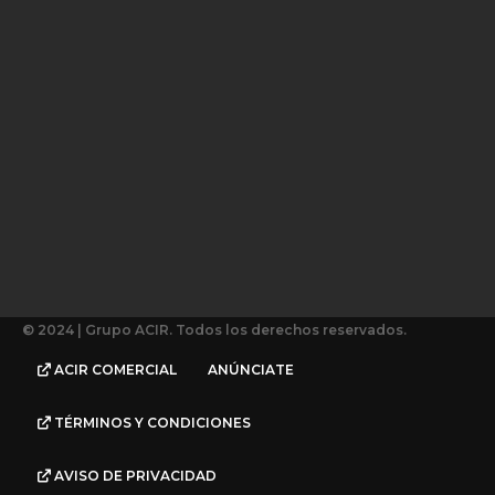
© 2024 | Grupo ACIR. Todos los derechos reservados.
ACIR COMERCIAL
ANÚNCIATE
TÉRMINOS Y CONDICIONES
AVISO DE PRIVACIDAD