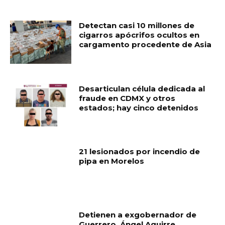
RELATED ARTICLES
Detectan casi 10 millones de
cigarros apócrifos ocultos en
cargamento procedente de Asia
Desarticulan célula dedicada al
fraude en CDMX y otros
estados; hay cinco detenidos
21 lesionados por incendio de
pipa en Morelos
Detienen a exgobernador de
Guerrero, Ángel Aguirre,