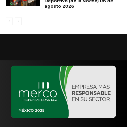
Deportivo (de la Noche) 06 de
agosto 2026