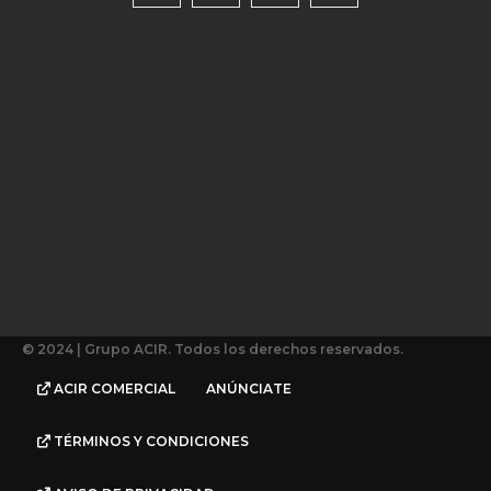
© 2024 | Grupo ACIR. Todos los derechos reservados.
ACIR COMERCIAL
ANÚNCIATE
TÉRMINOS Y CONDICIONES