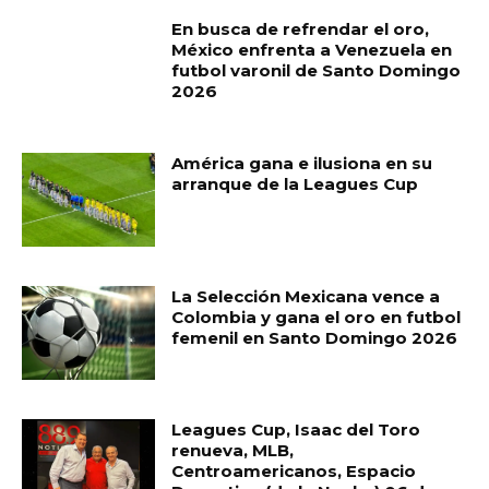
En busca de refrendar el oro,
México enfrenta a Venezuela en
futbol varonil de Santo Domingo
2026
América gana e ilusiona en su
arranque de la Leagues Cup
La Selección Mexicana vence a
Colombia y gana el oro en futbol
femenil en Santo Domingo 2026
Leagues Cup, Isaac del Toro
renueva, MLB,
Centroamericanos, Espacio