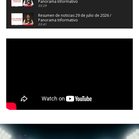
Panorama Informativo
03:29
Resumen de noticias 29 de julio de 2026 /
Panorama Informativo
03:41
Resumen de noticias 28 de julio de 2026 /
Panorama Informativo
03:32
Resumen de noticias 23 de julio de 2026 /
Panorama Informativo
03:27