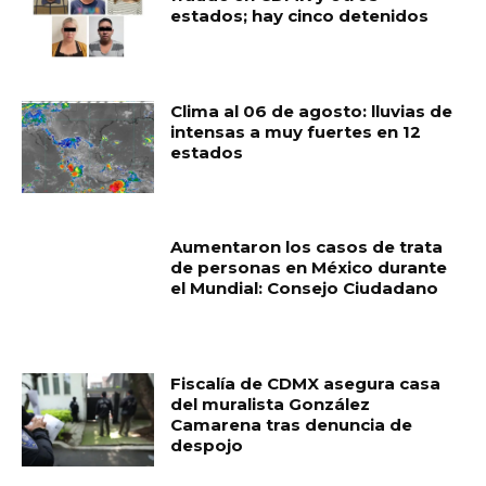
estados; hay cinco detenidos
Clima al 06 de agosto: lluvias de
intensas a muy fuertes en 12
estados
Aumentaron los casos de trata
de personas en México durante
el Mundial: Consejo Ciudadano
Fiscalía de CDMX asegura casa
del muralista González
Camarena tras denuncia de
despojo