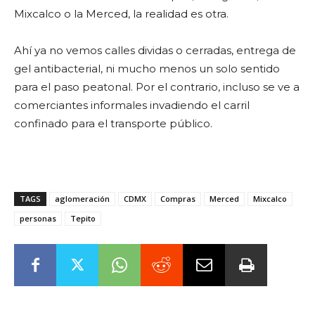
Mixcalco o la Merced, la realidad es otra.
Ahí ya no vemos calles dividas o cerradas, entrega de
gel antibacterial, ni mucho menos un solo sentido
para el paso peatonal. Por el contrario, incluso se ve a
comerciantes informales invadiendo el carril
confinado para el transporte público.
TAGS
aglomeración
CDMX
Compras
Merced
Mixcalco
personas
Tepito