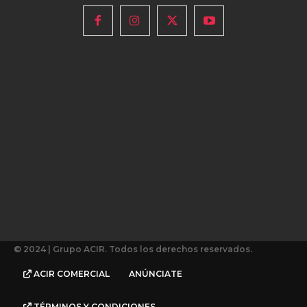
© 2024 | Grupo ACIR. Todos los derechos reservados.
ACIR COMERCIAL
ANÚNCIATE
TÉRMINOS Y CONDICIONES