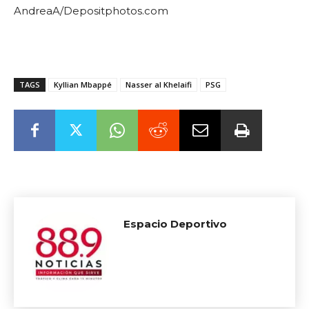
AndreaA/Depositphotos.com
TAGS
Kyllian Mbappé
Nasser al Khelaifi
PSG
Espacio Deportivo