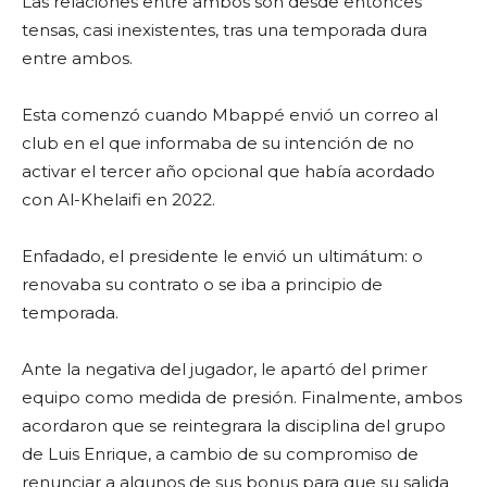
Las relaciones entre ambos son desde entonces
tensas, casi inexistentes, tras una temporada dura
entre ambos.
Esta comenzó cuando Mbappé envió un correo al
club en el que informaba de su intención de no
activar el tercer año opcional que había acordado
con Al-Khelaifi en 2022.
Enfadado, el presidente le envió un ultimátum: o
renovaba su contrato o se iba a principio de
temporada.
Ante la negativa del jugador, le apartó del primer
equipo como medida de presión. Finalmente, ambos
acordaron que se reintegrara la disciplina del grupo
de Luis Enrique, a cambio de su compromiso de
renunciar a algunos de sus bonus para que su salida