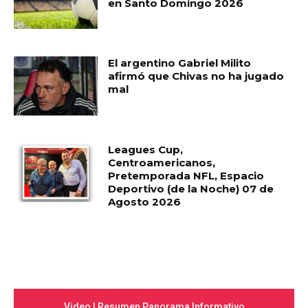
en Santo Domingo 2026
El argentino Gabriel Milito
afirmó que Chivas no ha jugado
mal
Leagues Cup,
Centroamericanos,
Pretemporada NFL, Espacio
Deportivo (de la Noche) 07 de
Agosto 2026
Video | Resumen Panorama Informativo