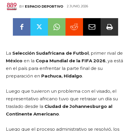
2 JUNIO, 2026
BY
ESPACIO DEPORTIVO
La
Selección Sudafricana de Futbol
, primer rival de
México
en la
Copa Mundial de la FIFA 2026
, ya está
en el país para enfrentar la parte final de su
preparación en
Pachuca, Hidalgo
.
Luego que tuvieron un problema con el visado, el
representativo africano tuvo que retrasar un día su
traslado desde la
Ciudad de Johannesburgo al
Continente Americano
.
Luego que el proceso administrativo se resolvió, los