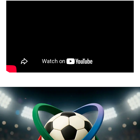
Panorama Informativo
03:32
Resumen de noticias 23 de julio de 2026 /
Panorama Informativo
03:27