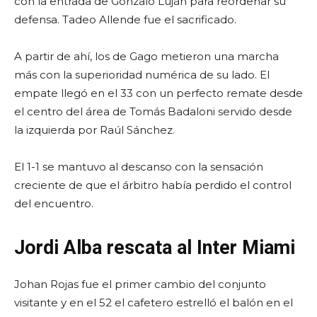
con la entrada de Gonzalo Luján para reordenar su
defensa. Tadeo Allende fue el sacrificado.
A partir de ahí, los de Gago metieron una marcha
más con la superioridad numérica de su lado. El
empate llegó en el 33 con un perfecto remate desde
el centro del área de Tomás Badaloni servido desde
la izquierda por Raúl Sánchez.
El 1-1 se mantuvo al descanso con la sensación
creciente de que el árbitro había perdido el control
del encuentro.
Jordi Alba rescata al Inter Miami
Johan Rojas fue el primer cambio del conjunto
visitante y en el 52 el cafetero estrelló el balón en el