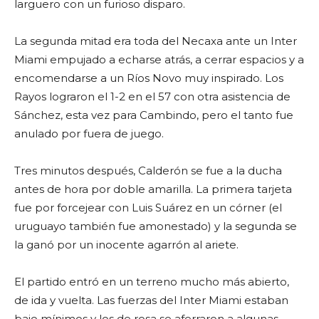
larguero con un furioso disparo.
La segunda mitad era toda del Necaxa ante un Inter
Miami empujado a echarse atrás, a cerrar espacios y a
encomendarse a un Ríos Novo muy inspirado. Los
Rayos lograron el 1-2 en el 57 con otra asistencia de
Sánchez, esta vez para Cambindo, pero el tanto fue
anulado por fuera de juego.
Tres minutos después, Calderón se fue a la ducha
antes de hora por doble amarilla. La primera tarjeta
fue por forcejear con Luis Suárez en un córner (el
uruguayo también fue amonestado) y la segunda se
la ganó por un inocente agarrón al ariete.
El partido entró en un terreno mucho más abierto,
de ida y vuelta. Las fuerzas del Inter Miami estaban
bajo mínimos y los de rosa se aferraron a algunas