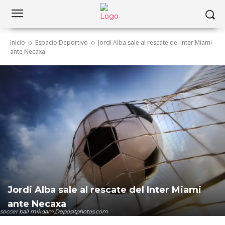
Inicio
Espacio Deportivo
Jordi Alba sale al rescate del Inter Miami
ante Necaxa
Jordi Alba sale al rescate del Inter Miami
ante Necaxa
soccer ball mikdam.Depositphotos.com