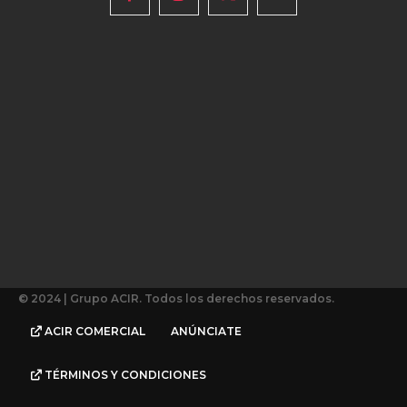
© 2024 | Grupo ACIR. Todos los derechos reservados.
ACIR COMERCIAL
ANÚNCIATE
TÉRMINOS Y CONDICIONES