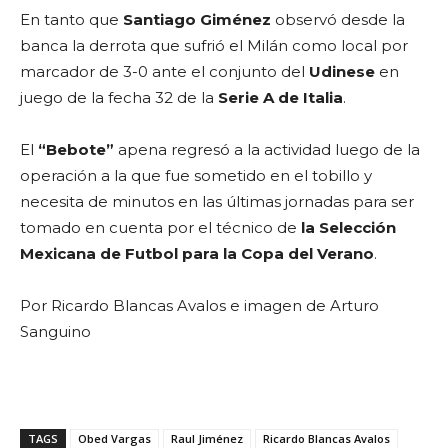
En tanto que
Santiago Giménez
observó desde la
banca la derrota que sufrió el Milán como local por
marcador de 3-0 ante el conjunto del
Udinese
en
juego de la fecha 32 de la
Serie A de Italia
.
El
“Bebote”
apena regresó a la actividad luego de la
operación a la que fue sometido en el tobillo y
necesita de minutos en las últimas jornadas para ser
tomado en cuenta por el técnico de
la Selección
Mexicana de Futbol para la Copa del Verano
.
Por Ricardo Blancas Avalos e imagen de Arturo
Sanguino
TAGS
Obed Vargas
Raul Jiménez
Ricardo Blancas Avalos