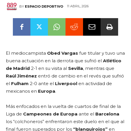
11 ABRIL, 2026
BY
ESPACIO DEPORTIVO
El mediocampista
Obed Vargas
fue titular y tuvo una
buena actuación en la derrota que sufrió el
Atlético
de Madrid
2-1 en su visita al
Sevilla
, mientras que
Raúl Jiménez
entró de cambio en el revés que sufrió
el
Fulham
2-0 ante el
Liverpool
en actividad de
mexicanos en
Europa
.
Más enfocados en la vuelta de cuartos de final de la
Liga de
Campeones de Europa
ante el
Barcelona
los “colchoneros” enfrentaron este duelo en el que al
final fueron superados por los
“blanquirojos”
en