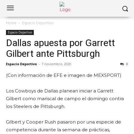
Home
Espacio Deportivo
Espacio Deportivo
Dallas apuesta por Garrett
Gilbert ante Pittsburgh
Espacio Deportivo
-
7 noviembre, 2020
0
(Con información de EFE e imagen de MEXSPORT)
Los Cowboys de Dallas planean iniciar a Garrett
Gilbert como mariscal de campo el domingo contra
los Steelers de Pittsburgh.
Gilbert y Cooper Rush pasaron por una especie de
competencia durante la semana de prácticas,