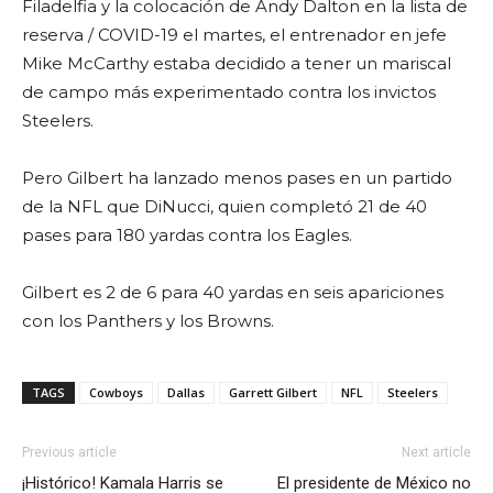
Filadelfia y la colocación de Andy Dalton en la lista de
reserva / COVID-19 el martes, el entrenador en jefe
Mike McCarthy estaba decidido a tener un mariscal
de campo más experimentado contra los invictos
Steelers.
Pero Gilbert ha lanzado menos pases en un partido
de la NFL que DiNucci, quien completó 21 de 40
pases para 180 yardas contra los Eagles.
Gilbert es 2 de 6 para 40 yardas en seis apariciones
con los Panthers y los Browns.
TAGS
Cowboys
Dallas
Garrett Gilbert
NFL
Steelers
Previous article
Next article
¡Histórico! Kamala Harris se
El presidente de México no