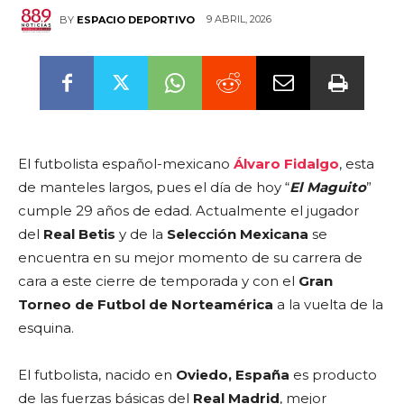
9 ABRIL, 2026
BY
ESPACIO DEPORTIVO
El futbolista español-mexicano
Álvaro Fidalgo
, esta
de manteles largos, pues el día de hoy “
El Maguito
”
cumple 29 años de edad. Actualmente el jugador
del
Real Betis
y de la
Selección Mexicana
se
encuentra en su mejor momento de su carrera de
cara a este cierre de temporada y con el
Gran
Torneo de Futbol de Norteamérica
a la vuelta de la
esquina.
El futbolista, nacido en
Oviedo, España
es producto
de las fuerzas básicas del
Real Madrid
, mejor