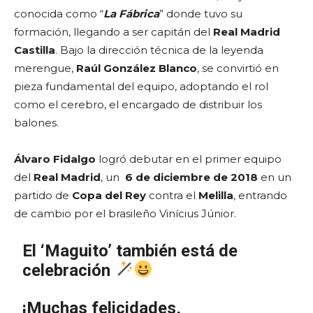
conocida como “
La Fábrica
” donde tuvo su
formación, llegando a ser capitán del
Real Madrid
Castilla
. Bajo la dirección técnica de la leyenda
merengue,
Raúl González Blanco
, se convirtió en
pieza fundamental del equipo, adoptando el rol
como el cerebro, el encargado de distribuir los
balones.
Álvaro Fidalgo
logró debutar en el primer equipo
del
Real Madrid
, un
6 de diciembre de 2018
en un
partido de
Copa del Rey
contra el
Melilla
, entrando
de cambio por el brasileño Vinícius Júnior.
El ‘Maguito’ también está de
celebración
¡Muchas felicidades,