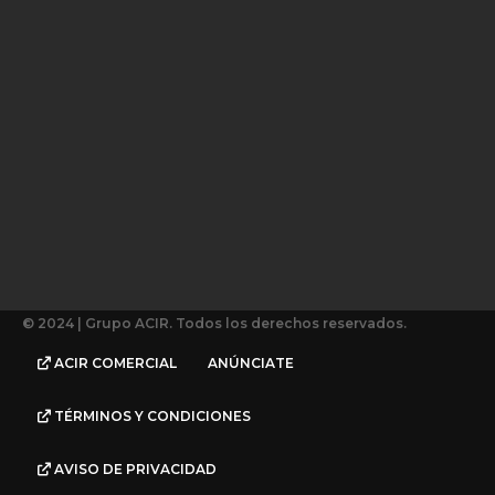
© 2024 | Grupo ACIR. Todos los derechos reservados.
ACIR COMERCIAL
ANÚNCIATE
TÉRMINOS Y CONDICIONES
AVISO DE PRIVACIDAD