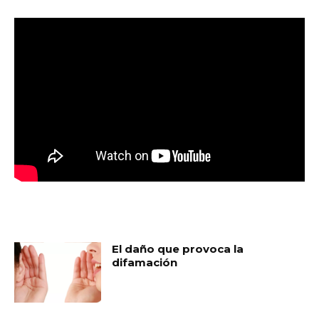
MUST READ
El daño que provoca la
difamación