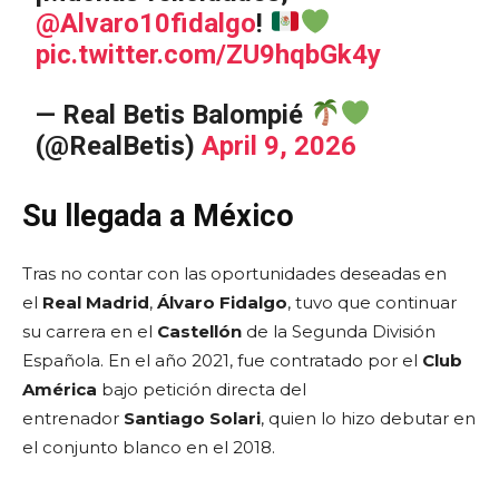
@Alvaro10fidalgo
!
pic.twitter.com/ZU9hqbGk4y
— Real Betis Balompié
(@RealBetis)
April 9, 2026
Su llegada a México
Tras no contar con las oportunidades deseadas en
el
Real Madrid
,
Álvaro Fidalgo
, tuvo que continuar
su carrera en el
Castellón
de la Segunda División
Española. En el año 2021, fue contratado por el
Club
América
bajo petición directa del
entrenador
Santiago Solari
, quien lo hizo debutar en
el conjunto blanco en el 2018.