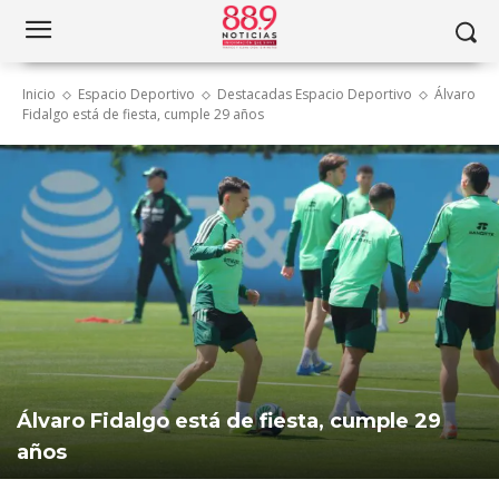
Inicio
Espacio Deportivo
Destacadas Espacio Deportivo
Álvaro
Fidalgo está de fiesta, cumple 29 años
Álvaro Fidalgo está de fiesta, cumple 29
años