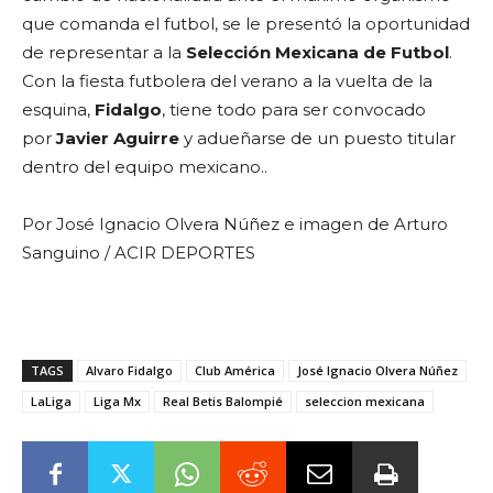
que comanda el futbol, se le presentó la oportunidad
de representar a la
Selección Mexicana de Futbol
.
Con la fiesta futbolera del verano a la vuelta de la
esquina,
Fidalgo
, tiene todo para ser convocado
por
Javier Aguirre
y adueñarse de un puesto titular
dentro del equipo mexicano..
Por José Ignacio Olvera Núñez e imagen de Arturo
Sanguino / ACIR DEPORTES
TAGS
Alvaro Fidalgo
Club América
José Ignacio Olvera Núñez
LaLiga
Liga Mx
Real Betis Balompié
seleccion mexicana