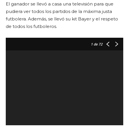
El ganador se llevó a casa una televisión para que
pudiera ver todos los partidos de la máxima justa
futbolera. Además, se llevó su kit Bayer y el respeto
de todos los futboleros.
1
de 72