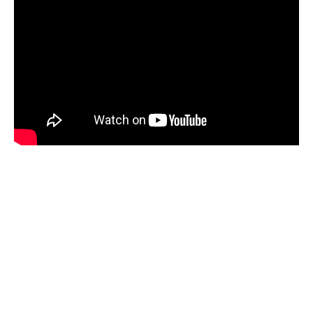
Resumen de noticias 23 de julio de 2026 /
Panorama Informativo
03:27