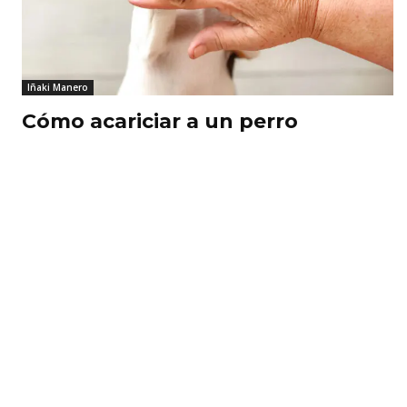
Iñaki Manero
Cómo acariciar a un perro