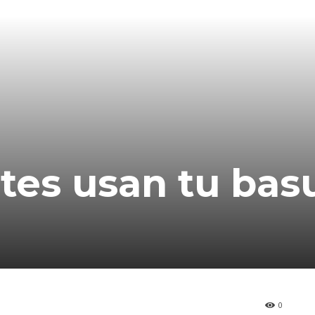
tes usan tu bas
0