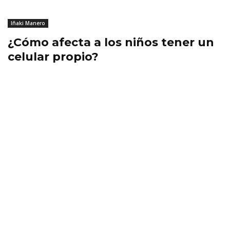
Iñaki Manero
¿Cómo afecta a los niños tener un
celular propio?