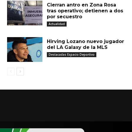
Cierran antro en Zona Rosa
tras operativo; detienen a dos
por secuestro
Actualidad
Hirving Lozano nuevo jugador
del LA Galaxy de la MLS
Destacadas Espacio Deportivo