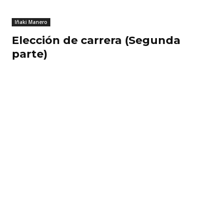
Iñaki Manero
Elección de carrera (Segunda
parte)