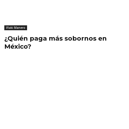
Iñaki Manero
¿Quién paga más sobornos en
México?