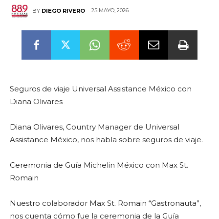
25 MAYO, 2026
BY
DIEGO RIVERO
Seguros de viaje Universal Assistance México con
Diana Olivares
Diana Olivares, Country Manager de Universal
Assistance México, nos habla sobre seguros de viaje.
Ceremonia de Guía Michelin México con Max St.
Romain
Nuestro colaborador Max St. Romain “Gastronauta”,
nos cuenta cómo fue la ceremonia de la Guía