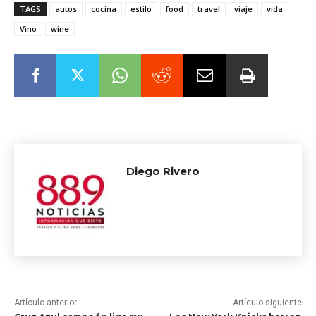
TAGS
autos
cocina
estilo
food
travel
viaje
vida
Vino
wine
Diego Rivero
Artículo anterior
Artículo siguiente