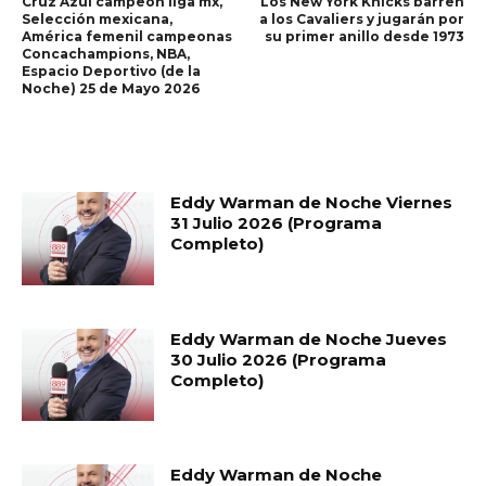
Cruz Azul campeón liga mx,
Los New York Knicks barren
Selección mexicana,
a los Cavaliers y jugarán por
América femenil campeonas
su primer anillo desde 1973
Concachampions, NBA,
Espacio Deportivo (de la
Noche) 25 de Mayo 2026
RELATED ARTICLES
Eddy Warman de Noche Viernes
31 Julio 2026 (Programa
Completo)
Eddy Warman de Noche Jueves
30 Julio 2026 (Programa
Completo)
Eddy Warman de Noche